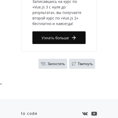
Записавшись на курс по
«Vue.js 3 с нуля до
результата»
, вы получаете
второй курс по «Vue.js 2»
бесплатно и навсегда!
Узнать больше
Запостить
Твитнуть
>
to code