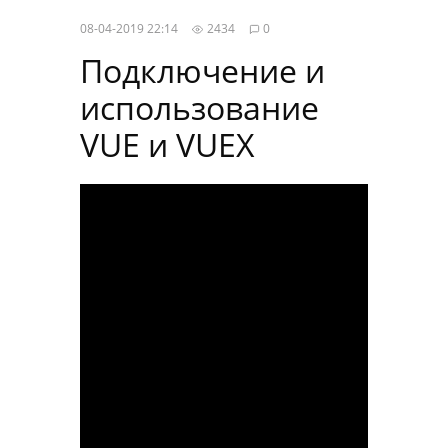
08-04-2019 22:14
2434
0
Подключение и
использование
VUE и VUEX