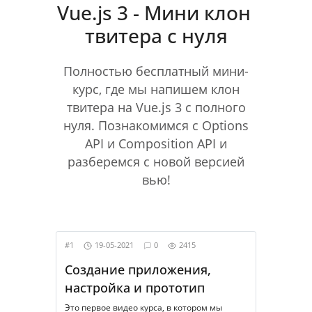
Vue.js 3 - Мини клон 
твитера с нуля
Полностью бесплатный мини-
курс, где мы напишем клон
твитера на Vue.js 3 с полного
нуля. Познакомимся с Options
API и Composition API и
разберемся с новой версией
вью!
#1
19-05-2021
0
2415
Создание приложения, 
настройка и прототип
Это первое видео курса, в котором мы