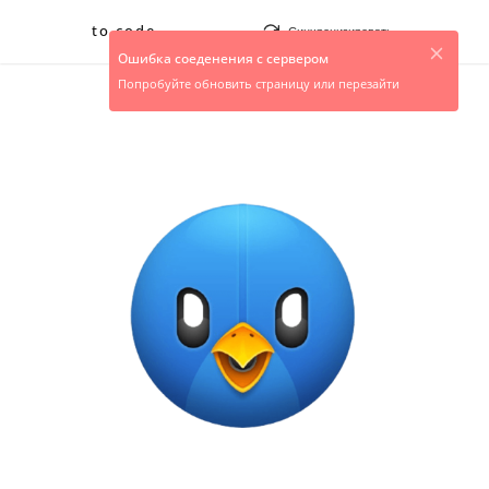
to code
Синхронизировать
Ошибка соеденения с сервером
Попробуйте обновить страницу или перезайти