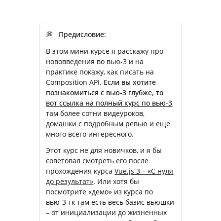
💭 Предисловие:
В этом мини-курсе я расскажу про
нововведения во вью-3 и на
практике покажу, как писать на
Composition API.
Если вы хотите
познакомиться с вью-3 глубже, то
вот ссылка на полный курс по вью-3
там более сотни видеуроков,
домашки с подробным ревью и еще
много всего интересного.
Этот курс не для новичков, и я бы
советовал смотреть его после
прохождения курса
Vue.js 3 – «С нуля
до результат»
. Или хотя бы
посмотрите «демо» из курса по
вью-3 тк там есть весь базис вьюшки
– от инициализации до жизненных