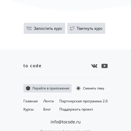
Запостить курс
Твитнуть курс
to code
Перейти в приложение
Сменить тему
Главная
Лента
Партнерская программа 2.0
Курсы
Блог
Поддержать проект
info@tocode.ru