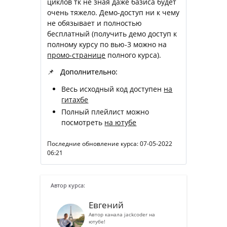
циклов тк не зная даже базиса будет
очень тяжело. Демо-доступ ни к чему
не обязывает и полностью
бесплатный (получить демо доступ к
полному курсу по вью-3 можно на
промо-странице
полного курса).
📌 Дополнительно:
Весь исходный код доступен
на
гитахбе
Полный плейлист можно
посмотреть
на ютубе
Последние обновление курса: 07-05-2022
06:21
Автор курса:
Евгений
Автор канала jackcoder на
ютубе!